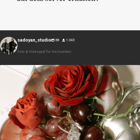
sadoyan_studio
88
1.043
Foto & Videograf für Hochzeiten