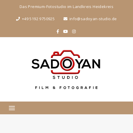
Das Premium-Fotostudio im Landkreis Heidekreis
+49 5192 9750925
info@sadoyan-studio.de
Suchen
nach: