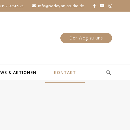
5192 9750925
info@sadoyan-studio.de
Der Weg zu uns
WS & AKTIONEN
KONTAKT