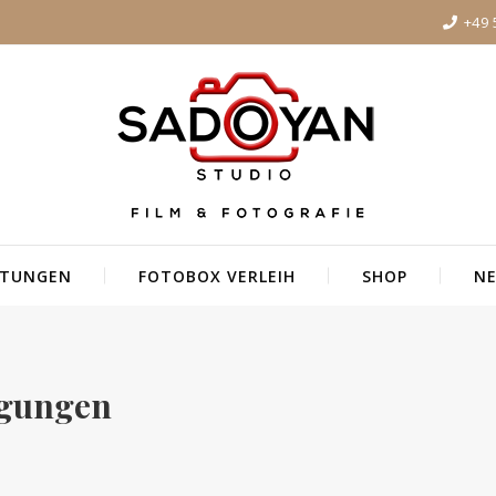
+49 
STUNGEN
FOTOBOX VERLEIH
SHOP
NE
ngungen