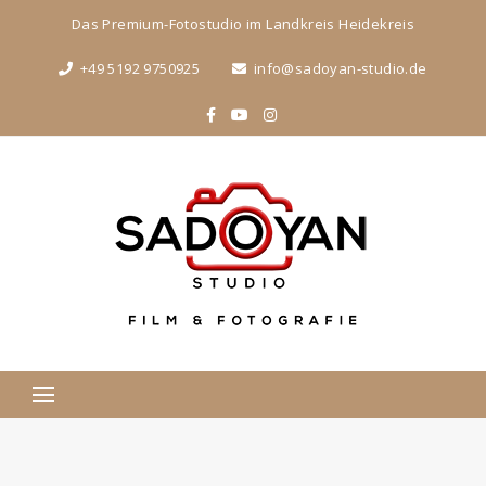
Das Premium-Fotostudio im Landkreis Heidekreis
+49 5192 9750925
info@sadoyan-studio.de
Suchen
nach: