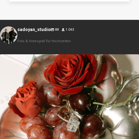
sadoyan_studio
88
1.043
Foto & Videograf für Hochzeiten