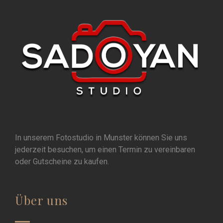
In unserem Fotostudio in Munster können Sie uns
jederzeit besuchen, um einen Termin zu vereinbaren
oder Gutscheine zu kaufen.
Über uns