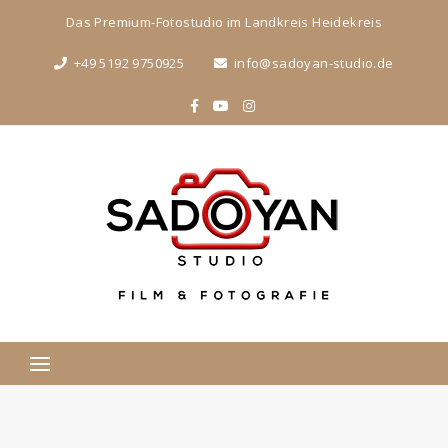
Das Premium-Fotostudio im Landkreis Heidekreis
+49 5192 9750925
info@sadoyan-studio.de
Suchen
nach: