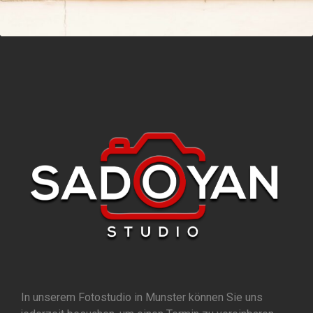
In unserem Fotostudio in Munster können Sie uns