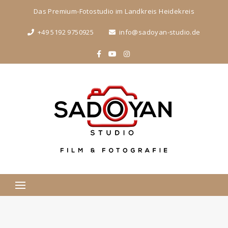
Das Premium-Fotostudio im Landkreis Heidekreis
+49 5192 9750925
info@sadoyan-studio.de
Suchen
nach: