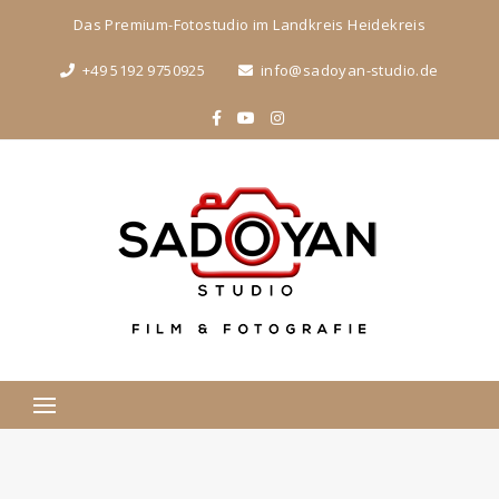
Das Premium-Fotostudio im Landkreis Heidekreis
+49 5192 9750925
info@sadoyan-studio.de
Suchen
nach: