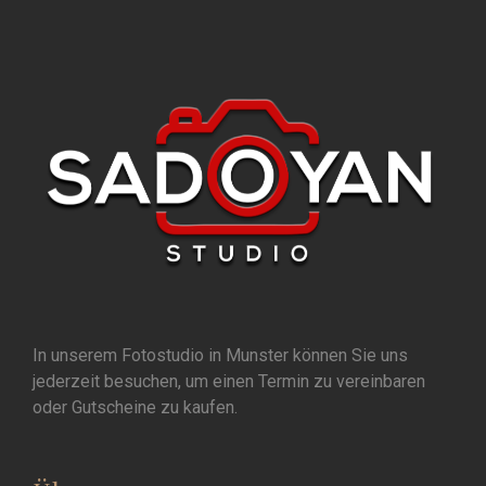
In unserem Fotostudio in Munster können Sie uns
jederzeit besuchen, um einen Termin zu vereinbaren
oder Gutscheine zu kaufen.