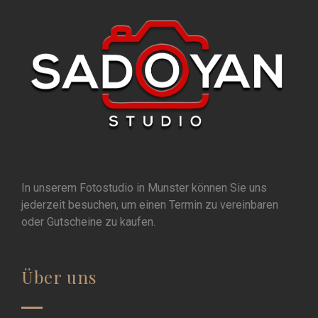
In unserem Fotostudio in Munster können Sie uns
jederzeit besuchen, um einen Termin zu vereinbaren
oder Gutscheine zu kaufen.
Über uns