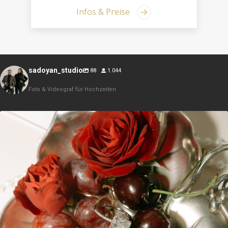
Infos & Preise
sadoyan_studio
88
1.044
Foto & Videograf für Hochzeiten