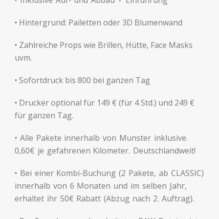
• Inklusive Auf- und Abbau + Einführung
• Hintergrund: Pailetten oder 3D Blumenwand
• Zahlreiche Props wie Brillen, Hütte, Face Masks
uvm.
• Sofortdruck bis 800 bei ganzen Tag
• Drucker optional für 149 € (für 4 Std.) und 249 €
für ganzen Tag.
• Alle Pakete innerhalb von Munster inklusive.
0,60€ je gefahrenen Kilometer. Deutschlandweit!
• Bei einer Kombi-Buchung (2 Pakete, ab CLASSIC)
innerhalb von 6 Monaten und im selben Jahr,
erhaltet ihr 50€ Rabatt (Abzug nach 2. Auftrag).