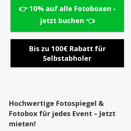
👉 10% auf alle Fotoboxen -
jetzt buchen 👈
Bis zu 100€ Rabatt für
Selbstabholer
Hochwertige Fotospiegel &
Fotobox für jedes Event – Jetzt
mieten!