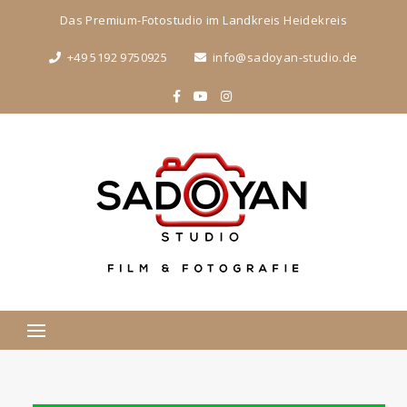
Das Premium-Fotostudio im Landkreis Heidekreis
+49 5192 9750925
info@sadoyan-studio.de
Suchen
nach: