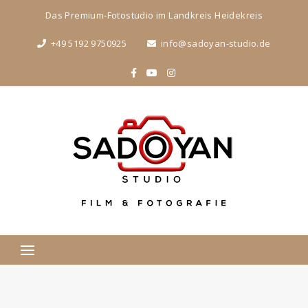
Das Premium-Fotostudio im Landkreis Heidekreis
+49 5192 9750925
info@sadoyan-studio.de
Suchen
nach: