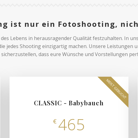
g ist nur ein Fotoshooting, nic
des Lebens in herausragender Qualität festzuhalten. In un
ie jedes Shooting einzigartig machen. Unsere Leistungen 
sicherzustellen, dass eure Wünsche und Vorstellungen per
MEIST GEBUCHT
CLASSIC - Babybauch
465
€