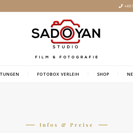
+49 
STUNGEN
FOTOBOX VERLEIH
SHOP
NE
Infos & Preise