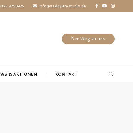
5192 9750925
info@sadoyan-studio.de
Der Weg zu uns
WS & AKTIONEN
KONTAKT