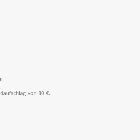
m.
aufschlag von 80 €.