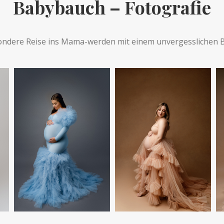
Babybauch – Fotografie
ondere Reise ins Mama-werden mit einem unvergesslichen 