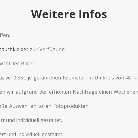
Weitere Infos
ffen.
auchkleider
zur Verfügung.
ahl der Bilder.
usive. 0,35€ je gefahrenen Kilometer im Umkreis von 40 k
en wir aufgrund der erhöhten Nachfrage einen Wochenend
große Auswahl an tollen Fotoprodukten.
t und individuell gestaltet.
t und individuell gestaltet.