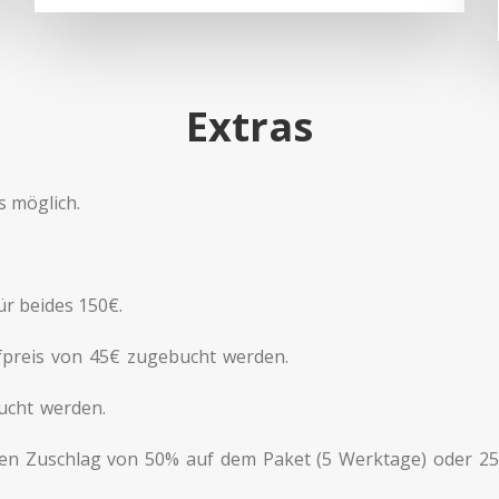
Extras
s möglich.
für beides 150€.
preis von 45€ zugebucht werden.
bucht werden.
nen Zuschlag von 50% auf dem Paket (5 Werktage) oder 25€