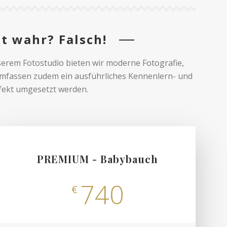
ht wahr? Falsch!
serem Fotostudio bieten wir moderne Fotografie,
umfassen zudem ein ausführliches Kennenlern- und
fekt umgesetzt werden.
PREMIUM - Babybauch
740
€