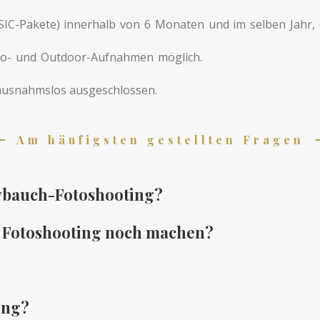
IC-Pakete) innerhalb von 6 Monaten und im selben Jahr, e
dio- und Outdoor-Aufnahmen möglich.
 ausnahmslos ausgeschlossen.
Am häufigsten gestellten Fragen
abybauch-Fotoshooting?
in Fotoshooting noch machen?
ung?