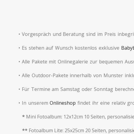
• Vorgespräch und Beratung sind im Preis inbegri
• Es stehen auf Wunsch kostenlos exklusive
Babyb
• Alle Pakete mit Onlinegalerie zur bequemen Ausw
• Alle Outdoor-Pakete innerhalb von Munster inkl
• Für Termine am Samstag oder Sonntag berechn
• In unserem
Onlineshop
findet ihr eine relativ 
*
Mini Fotoalbum: 12x12cm 10 Seiten, personalisier
**
Fotoalbum Lite: 25x25cm 20 Seiten, personalisier