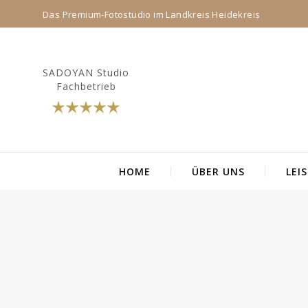
Das Premium-Fotostudio im Landkreis Heidekreis
SADOYAN Studio
Fachbetrieb
HOME
ÜBER UNS
LEI
Suchen
nach: