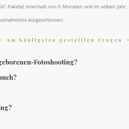
IC-Pakete) innerhalb von 6 Monaten und im selben Jahr, e
 ausnahmslos ausgeschlossen.
Am häufigsten gestellten Fragen
eugeborenen-Fotoshooting?
 auch?
ung?