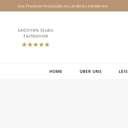
Das Premium-Fotostudio im Landkreis Heidekreis
SADOYAN Studio
Fachbetrieb
HOME
ÜBER UNS
LEI
Suchen
nach: