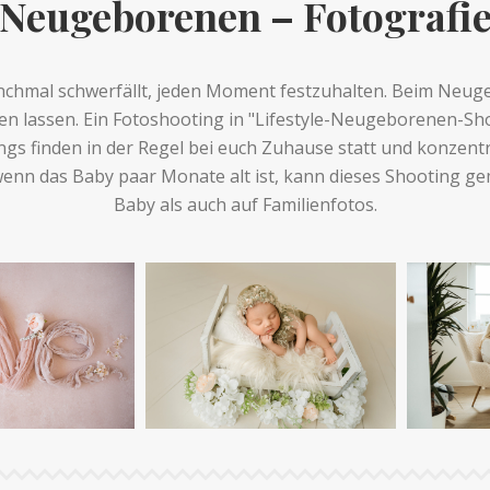
Neugeborenen – Fotografi
manchmal schwerfällt, jeden Moment festzuhalten. Beim Neu
hlen lassen. Ein Fotoshooting in "Lifestyle-Neugeborenen-S
ings finden in der Regel bei euch Zuhause statt und konzentr
n das Baby paar Monate alt ist, kann dieses Shooting gem
Baby als auch auf Familienfotos.