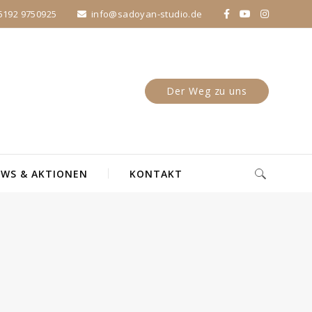
5192 9750925
info@sadoyan-studio.de
Der Weg zu uns
WS & AKTIONEN
KONTAKT