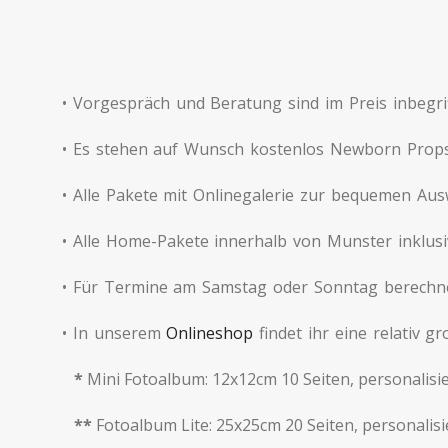
• Vorgespräch und Beratung sind im Preis inbegri
• Es stehen auf Wunsch kostenlos Newborn Props
• Alle Pakete mit Onlinegalerie zur bequemen Ausw
• Alle Home-Pakete innerhalb von Munster inklusi
• Für Termine am Samstag oder Sonntag berechn
• In unserem
Onlineshop
findet ihr eine relativ 
*
Mini Fotoalbum: 12x12cm 10 Seiten, personalisier
**
Fotoalbum Lite: 25x25cm 20 Seiten, personalisier