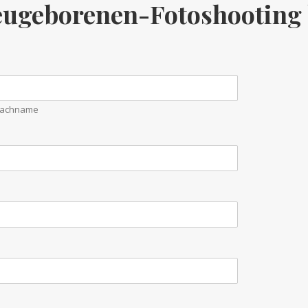
Neugeborenen-Fotoshooting
achname