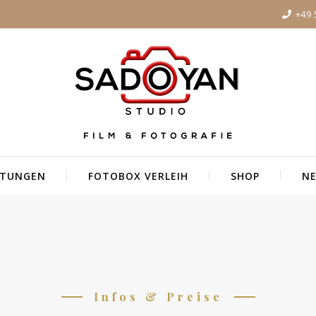
+49 
STUNGEN
FOTOBOX VERLEIH
SHOP
NE
Infos & Preise