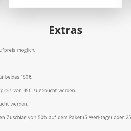
Extras
ufpreis möglich.
für beides 150€.
preis von 45€ zugebucht werden.
bucht werden.
nen Zuschlag von 50% auf dem Paket (5 Werktage) oder 25€