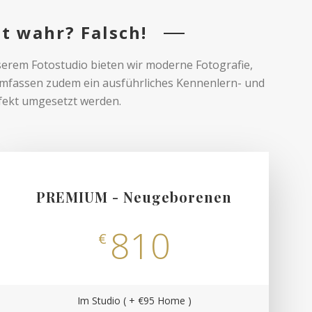
ht wahr? Falsch!
serem Fotostudio bieten wir moderne Fotografie,
umfassen zudem ein ausführliches Kennenlern- und
fekt umgesetzt werden.
PREMIUM - Neugeborenen
810
€
Im Studio ( + €95 Home )