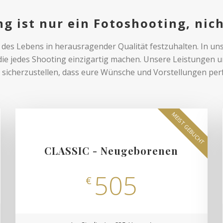
g ist nur ein Fotoshooting, nic
des Lebens in herausragender Qualität festzuhalten. In un
ie jedes Shooting einzigartig machen. Unsere Leistungen 
sicherzustellen, dass eure Wünsche und Vorstellungen per
MEIST GEBUCHT
CLASSIC - Neugeborenen
505
€